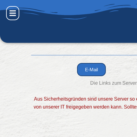
Zum
Inhalt
springen
E-Mail
Die Links zum Server
Aus Sicherheitsgründen sind unsere Server so 
von unserer IT freigegeben werden kann. Sollt