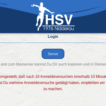
Login
Server
 und zum Mailserver kannst Du Dir auch kopieren und in Deinen
eingestellt, daß nach 10 Anmeldeversuchen innerhalb 10 Minut
est Du mehrere Anmeldeversuche getätigt haben, empfehlen wir
zu machen.