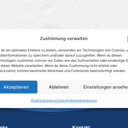
Zustimmung verwalten
dir ein optimales Erlebnis zu bieten, verwenden wir Technologien wie Cookies, 
äteinformationen zu speichern und/oder darauf zuzugreifen. Wenn du diesen
hnologien zustimmst, können wir Daten wie das Surfverhalten oder eindeutige I
 dieser Website verarbeiten. Wenn du deine Zustimmung nicht erteilst oder
ückziehst, können bestimmte Merkmale und Funktionen beeinträchtigt werden.
Akzeptieren
Ablehnen
Einstellungen anseh
Cookies
Datenschutzerklärung
Impressum
inks
Kontakt