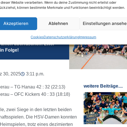
 dieser Website verarbeiten. Wenn du deine Zustimmung nicht erteilst oder
ückziehst, können bestimmte Merkmale und Funktionen beeinträchtigt werden.
Akzeptieren
Ablehnen
Einstellungen anseh
k
Cookies
Datenschutzerklärung
Impressum
amen überraschen! Zwei
in Folge!
z 30, 2025
3:11 p.m.
weitere Beiträge....
rau – TG Hanau 42 : 32 (22:13)
rau – OFC Kickers 40 : 33 (18:18)
le, zwei Siege in den letzten beiden
haftsspielen. Die HSV-Damen konnten
 Heimspielen, trotz eines dezimierten