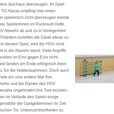
ders durchaus überzeugen. Im Spiel
e TG Hanau empfing man einen
er spielerisch nicht überzeugen konnte
wei Spielerinnen im Rückraum hatte,
SV Abwehr ab und zu in Verlegenheit
 Trotzdem erzielten die Gäste etwas zu
 in diesem Spiel, weil der HSV nicht
t in der Abwehr stand. Viele Angriffe
urden im Eins gegen Eins nicht
und fanden am Ende erfolgreich ihren
s Tor der Nidderauerinnen. Doch auch
nete ein ums andere Mal ihre
reihe und die Damen des HSV
einahe ungehindert ihre Tore erzielen.
en im Verlaufe des Spiels einige
nstöße der Gastgeberinnen ihr Ziel
ischen Tor. Unkonzentriertheiten zu