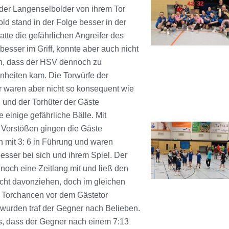
 der Langenselbolder von ihrem Tor
old stand in der Folge besser in der
atte die gefährlichen Angreifer des
besser im Griff, konnte aber auch nicht
n, dass der HSV dennoch zu
nheiten kam. Die Torwürfe der
 waren aber nicht so konsequent wie
 und der Torhüter der Gäste
e einige gefährliche Bälle. Mit
 Vorstößen gingen die Gäste
ch mit 3: 6 in Führung und waren
besser bei sich und ihrem Spiel. Der
 noch eine Zeitlang mit und ließ den
cht davonziehen, doch im gleichen
Torchancen vor dem Gästetor
wurden traf der Gegner nach Belieben.
, dass der Gegner nach einem 7:13